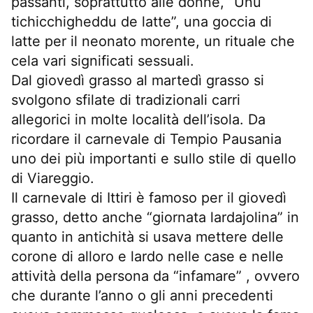
passanti, soprattutto alle donne, “Unu
tichicchigheddu de latte”, una goccia di
latte per il neonato morente, un rituale che
cela vari significati sessuali.
Dal giovedì grasso al martedì grasso si
svolgono sfilate di tradizionali carri
allegorici in molte località dell’isola. Da
ricordare il carnevale di Tempio Pausania
uno dei più importanti e sullo stile di quello
di Viareggio.
Il carnevale di Ittiri è famoso per il giovedì
grasso, detto anche “giornata lardajolina” in
quanto in antichità si usava mettere delle
corone di alloro e lardo nelle case e nelle
attività della persona da “infamare” , ovvero
che durante l’anno o gli anni precedenti