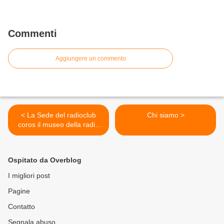
Commenti
Aggiungere un commento
< La Sede del radioclub
Chi siamo >
coros il museo della radio
Mario Faedda
Ospitato da Overblog
I migliori post
Pagine
Contatto
Segnala abuso