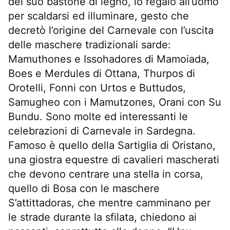
del suo bastone di legno, lo regalò all’uomo
per scaldarsi ed illuminare, gesto che
decretò l’origine del Carnevale con l’uscita
delle maschere tradizionali sarde:
Mamuthones e Issohadores di Mamoiada,
Boes e Merdules di Ottana, Thurpos di
Orotelli, Fonni con Urtos e Buttudos,
Samugheo con i Mamutzones, Orani con Su
Bundu. Sono molte ed interessanti le
celebrazioni di Carnevale in Sardegna.
Famoso è quello della Sartiglia di Oristano,
una giostra equestre di cavalieri mascherati
che devono centrare una stella in corsa,
quello di Bosa con le maschere
S’attittadoras, che mentre camminano per
le strade durante la sfilata, chiedono ai