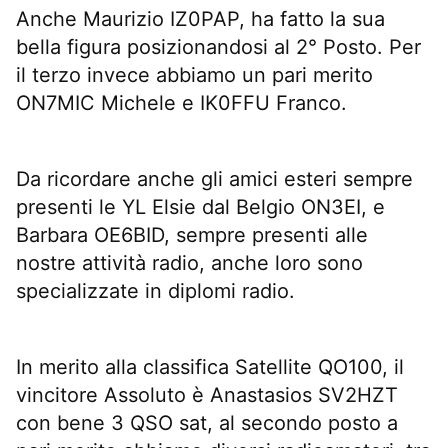
Anche Maurizio IZ0PAP, ha fatto la sua
bella figura posizionandosi al 2° Posto. Per
il terzo invece abbiamo un pari merito
ON7MIC Michele e IK0FFU Franco.
Da ricordare anche gli amici esteri sempre
presenti le YL Elsie dal Belgio ON3EI, e
Barbara OE6BID, sempre presenti alle
nostre attività radio, anche loro sono
specializzate in diplomi radio.
In merito alla classifica Satellite QO100, il
vincitore Assoluto è Anastasios SV2HZT
con bene 3 QSO sat, al secondo posto a