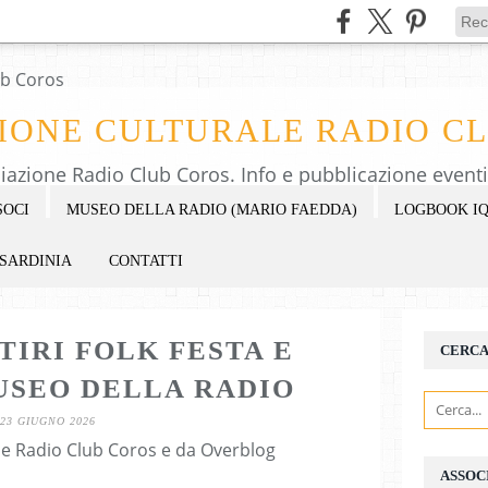
IONE CULTURALE RADIO C
SOCI
MUSEO DELLA RADIO (MARIO FAEDDA)
LOGBOOK IQ
 SARDINIA
CONTATTI
TIRI FOLK FESTA E
CERC
USEO DELLA RADIO
23 GIUGNO 2026
ne Radio Club Coros e da Overblog
ASSOC