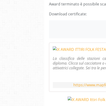
Award terminato è possibile scari
Download certificate:
La classifica delle stazioni 
diploma. Clicca sul cacciatore o c
attivatrici collegate. Sei tra le p
https://www.map