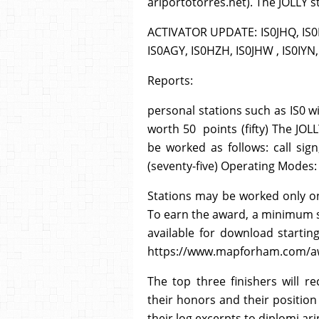
ariportotorres.net). The JOLLY s
ACTIVATOR UPDATE: IS0JHQ, IS0L
IS0AGY, IS0HZH, IS0JHW , IS0IYN
Reports:
personal stations such as IS0 wi
worth 50 points (fifty) The JOL
be worked as follows: call sig
(seventy-five) Operating Modes:
Stations may be worked only o
To earn the award, a minimum sco
available for download starting
https://www.mapforham.com/a
The top three finishers will rec
their honors and their position
their log excerpts to diplomi.