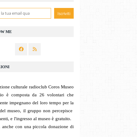
OW ME
IONI
zione culturale radioclub Coros Museo
dio è composta da 26 volontari che
mente impegnano del loro tempo per la
 del museo, il gruppo non percepisce
enti, e l'ingresso al museo è gratuito.
ci anche con una piccola donazione di