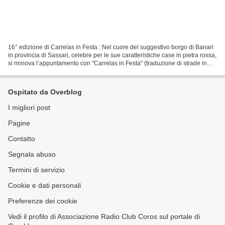
16° edizione di Carrelas in Festa : Nel cuore del suggestivo borgo di Banari
in provincia di Sassari, celebre per le sue caratteristiche case in pietra rossa,
si rinnova l’appuntamento con "Carrelas in Festa" (traduzione di strade in
festa). Organizzato...
Ospitato da Overblog
I migliori post
Pagine
Contatto
Segnala abuso
Termini di servizio
Cookie e dati personali
Preferenze dei cookie
Vedi il profilo di Associazione Radio Club Coros sul portale di