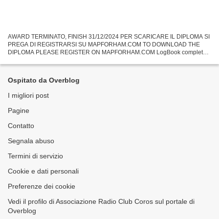
AWARD TERMINATO, FINISH 31/12/2024 PER SCARICARE IL DIPLOMA SI
PREGA DI REGISTRARSI SU MAPFORHAM.COM TO DOWNLOAD THE
DIPLOMA PLEASE REGISTER ON MAPFORHAM.COM LogBook completo,
contatori dei punteggi in tempo reale, gestione del diploma, attestato, eqsl...
Ospitato da Overblog
I migliori post
Pagine
Contatto
Segnala abuso
Termini di servizio
Cookie e dati personali
Preferenze dei cookie
Vedi il profilo di Associazione Radio Club Coros sul portale di
Overblog