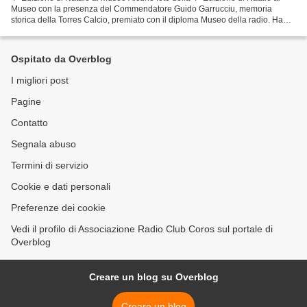
Museo con la presenza del Commendatore Guido Garrucciu, memoria
storica della Torres Calcio, premiato con il diploma Museo della radio. Ha
raccontato al pubblico presente tra i...
Ospitato da Overblog
I migliori post
Pagine
Contatto
Segnala abuso
Termini di servizio
Cookie e dati personali
Preferenze dei cookie
Vedi il profilo di Associazione Radio Club Coros sul portale di
Overblog
Creare un blog su Overblog
Creare un blog