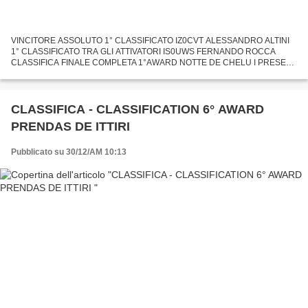
VINCITORE ASSOLUTO 1° CLASSIFICATO IZ0CVT ALESSANDRO ALTINI
1° CLASSIFICATO TRA GLI ATTIVATORI IS0UWS FERNANDO ROCCA
CLASSIFICA FINALE COMPLETA 1°AWARD NOTTE DE CHELU I PRESEPI
DI BERCHIDDA Dal 05 al 10 Dicembre 2023 10° EDIZIONE Organizzato e
gestito...
CLASSIFICA - CLASSIFICATION 6° AWARD
PRENDAS DE ITTIRI
Pubblicato su 30/12/AM 10:13