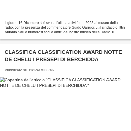
Il giorno 16 Dicembre si è svolta l'ultima attività del 2023 al museo della
radio, con la presenza del commendatore Guido Garrucciu, il sindaco di Ittiri
Antonio Sau e numerosi soci e amici del nostro museo della Radio. Il
commendatore ha raccontato storie...
CLASSIFICA CLASSIFICATION AWARD NOTTE
DE CHELU I PRESEPI DI BERCHIDDA
Pubblicato su 31/12/AM 08:46