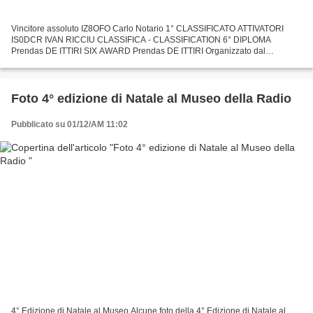
Vincitore assoluto IZ8OFO Carlo Notario 1° CLASSIFICATO ATTIVATORI
IS0DCR IVAN RICCIU CLASSIFICA - CLASSIFICATION 6° DIPLOMA
Prendas DE ITTIRI SIX AWARD Prendas DE ITTIRI Organizzato dal
Radioclub Coros Museo Della Radio “Mario Faedda” Dalla Sezione ARI...
Foto 4° edizione di Natale al Museo della Radio
Pubblicato su 01/12/AM 11:02
4° Edizione di Natale al Museo Alcune foto della 4° Edizione di Natale al