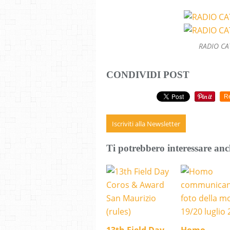
RADIO CAT
CONDIVIDI POST
R
Iscriviti alla Newsletter
Ti potrebbero interessare anc