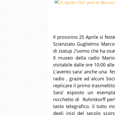
Il prossimo 25 Aprile si fes
Scienziato Guglielmo Marcon
di statup ,l'uomo che ha osat
Il museo della radio Mario
visitabile dalle ore 10:00 all
L'avento sara' anche una fes
radio , grazie ad alcuni Soc
replicare il primo trasmettito
Sara' esposto un esempla
rocchetto di Ruhmkorff perf
tasto telegrafico. il tutto mo
degli inizi del secolo sco