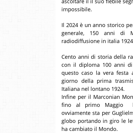
ascoltare il il suo flebile se
impossibile.
Il 2024 è un anno storico per
generale, 150 anni di 
radiodiffusione in italia 192
Cento anni di storia della r
con il diploma 100 anni di
questo caso la vera festa 
giorno della prima trasmis
Italiana nel lontano 1924.
Infine per il Marconian Mont
fino al primo Maggio 
ovviamente sta per Guglielm
globo portando in giro le l
ha cambiato il Mondo.