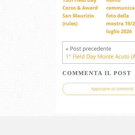
13th Field Day
Homo
Coros & Award
communica
San Maurizio
foto della
(rules)
mostra 19/
luglio 2026
COMMENTA IL POST
Aggiungere un commento