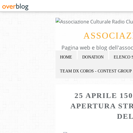
ASSOCIAZ
HOME
DONATION
ELENCO 
TEAM DX COROS - CONTEST GROUP
25 APRILE 15
APERTURA ST
DEL