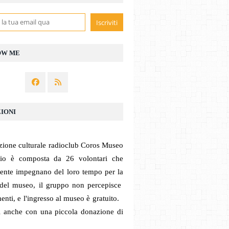
OW ME
IONI
zione culturale radioclub Coros Museo
dio è composta da 26 volontari che
mente impegnano del loro tempo per la
 del museo, il gruppo non percepisce
enti, e l'ingresso al museo è gratuito.
ci anche con una piccola donazione di