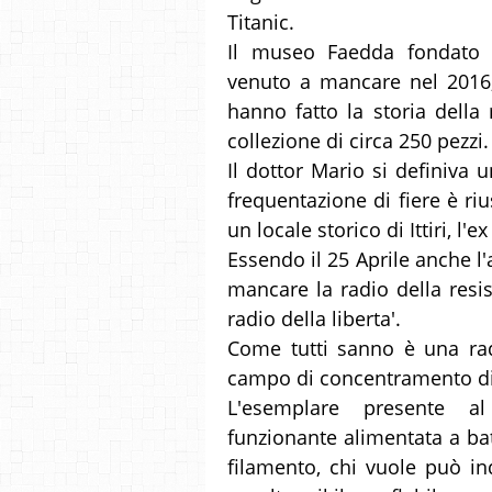
Titanic.
Il museo Faedda fondato 
venuto a mancare nel 2016, 
hanno fatto la storia della 
collezione di circa 250 pezzi.
Il dottor Mario si definiva u
frequentazione di fiere è riu
un locale storico di Ittiri, l'
Essendo il 25 Aprile anche l'
mancare la radio della resis
radio della liberta'.
Come tutti sanno è una rad
campo di concentramento di S
L'esemplare presente 
funzionante alimentata a bat
filamento, chi vuole può in