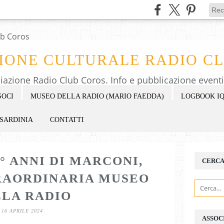
IONE CULTURALE RADIO C
SOCI
MUSEO DELLA RADIO (MARIO FAEDDA)
LOGBOOK IQ
 SARDINIA
CONTATTI
0° ANNI DI MARCONI,
CERC
RAORDINARIA MUSEO
LA RADIO
16 APRILE 2024
ASSOC